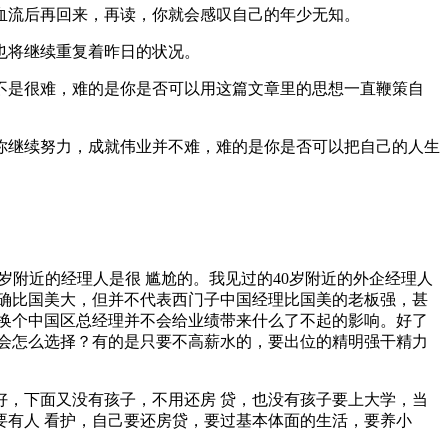
血流后再回来，再读，你就会感叹自己的年少无知。
也将继续重复着昨日的状况。
不是很难，难的是你是否可以用这篇文章里的思想一直鞭策自
你继续努力，成就伟业并不难，难的是你是否可以把自己的人生
0岁附近的经理人是很 尴尬的。我见过的40岁附近的外企经理人
确比国美大，但并不代表西门子中国经理比国美的老板强，甚
便换个中国区总经理并不会给业绩带来什么了不起的影响。好了
你会怎么选择？有的是只要不高薪水的，要出位的精明强干精力
，下面又没有孩子，不用还房 贷，也没有孩子要上大学，当
要有人 看护，自己要还房贷，要过基本体面的生活，要养小