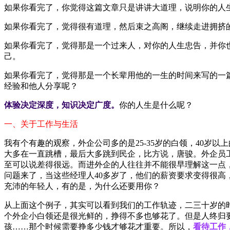
如果你看完了，你觉得这篇文章只是讲讲大道理，说明你的人
如果你看完了，觉得很有道理，然后束之高阁，继续走进拥挤
如果你看完了，觉得那是一个过来人，对你的人生忠告，并你
己。
如果你看完了，觉得那是一个长辈用他的一生的时间来写的一
经验和他人分享呢？
体验决定深度，知识决定广度。
你的人生是什么呢？
一、关于工作与生活
我有个有趣的观察，外企公司多的是25-35岁的白领，40岁
大多在一直跳槽，最后大多跳到民企，比方说，唐骏。外企员
至可以说差得很远。而进外企的人往往并不能很早理解这一点，
问题来了，当这些经理人40多岁了，他们的薪资要求变得很高
充沛的年轻人，有的是，为什么还要用你？
从上面这个例子，其实可以看到我们的工作轨迹，二三十岁的
个外企小白领还是很光鲜的，挣得不多也够花了。但是人终归要
孩……那个时候需要挣多少钱才够花才重要。所以，
看待工作