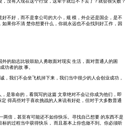
校，没有入现在这个行业，这辈子就过不下去了？就会很失败？
好不好，而不是拿公司的大小，规 模，外企还是国企，是不
如果你不清 楚你想要什么，你就永远也不会找到好工作，因
外的励志比较鼓励人勇敢面对现实 生活，面对普通人的困
成功者的故 事。
嘉诚，我们不会坐飞机掉下来，我们当中很少的人会创业成功，
人，是靠命的，看我写的这篇 文章绝对不会让你成为他们，即
标定 得高些对于喜欢挑战的人来说有好处，但对于大多数普通
乐一两倍，甚至有可能还不如你快乐。寻找自己想要 的东西不是
标的过程当中获得快乐， 而且基本上你也做不到。你必须听