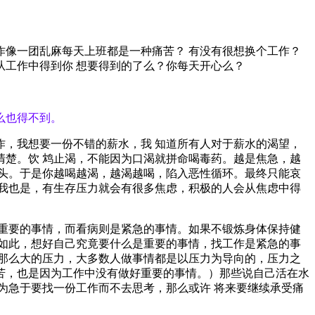
像一团乱麻每天上班都是一种痛苦？ 有没有很想换个工作？
工作中得到你 想要得到的了么？你每天开心么？
么也得不到。
，我想要一份不错的薪水，我 知道所有人对于薪水的渴望，
楚。饮 鸩止渴，不能因为口渴就拼命喝毒药。越是焦急，越
头。于是你越喝越渴，越渴越喝，陷入恶性循环。最终只能哀
我也是，有生存压力就会有很多焦虑，积极的人会从焦虑中得
重要的事情，而看病则是紧急的事情。如果不锻炼身体保持健
如此，想好自己究竟要什么是重要的事情，找工作是紧急的事
那么大的压力，大多数人做事情都是以压力为导向的，压力之
苦，也是因为工作中没有做好重要的事情。）那些说自己活在水
为急于要找一份工作而不去思考，那么或许 将来要继续承受痛