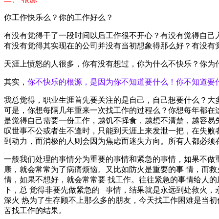
你工作快乐么？你的工作好么？
有没有觉得干了一段时间以后工作很不开心？有没有觉得自己
有没有觉得其实现在的公司并没有当初想象得那么好？有没有
天涯上愤怒的人很多，你有没有想过，你为什么不快乐？你为
其实，
你不快乐的根源，是因为你不知道要什么！你不知道要
我总觉得，职业生涯首先要关注的是自己，自己想要什么？大
可是，你想每隔几年重来一次找工作的过程么？你想每年都在
是觉得自己需要一份工作，越饥不择食，越想不清楚，越容易
叹世事不公或者生不逢时，只能到天涯上来发泄一把，在失败
到动力，而消极的人则会因为焦虑而迷失方向。所有人都必须
一般我们处理的事情分为重要的事情和紧急的事情，如果不做
康，就会常常为了病痛烦恼。又比如防火是重要的事 情，而
情，如果不想好，就会常常要 找工作。往往紧急的事情给人
下，总 觉得非要先做紧急的 事情，结果就是永远到处救火
深火 热为了生存顾不上那么多的朋友，今天找工作困难是当初
苦找工作的结果。