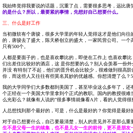
我始终觉得我要说的话题，沉重了点，需要很多思考，远比唐
的是什么？所以，最要紧的事情，先想好自己想要什么。
三、什么是好工作
当初微软有个唐骏，很多大学里的年轻人觉得这才是他们向往的
的，唐骏去了盛大，陈天桥创立的盛大，一家民营公司。一个高
只有500个。
人都是要面子的，也是喜欢攀比的，即使在工作上 也喜欢攀
们出差住比较好的酒店，这 是你想要的么？别人会羡慕一份
并没 有特别了不起，他们的晋升机会比较少，很难做到很高阶
你，而这些人又往往有些莫名其妙的优越感。你想清楚了么？5
我的大学同学们大多数都到美国了，甚至毕业这么多年了，还
个正经在一个美国大学里拿到个正式的教职。国内的教授很难
么光彩么？就像有人说的”很多事情就像看A片，看的人觉得很
人总想找到那个最好的，可是，什么是最好的？你觉得是最好
对于自己想要什么，自己要最清楚，别人的意见并不是那么重
生不是父母一生的续集，也不是儿女一生的前传，更不是朋友