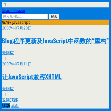
Seventh Heaven
标签› javascript
2007年07月29日
Blog程序更新及JavaScript中函数的“重构”
无回应
2007年07月11日
让JavaScript兼容XHTML
无回应
返回顶部
移动
桌面