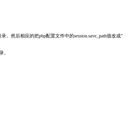
录。然后相应的把php配置文件中的session.save_path值改成”
目录。