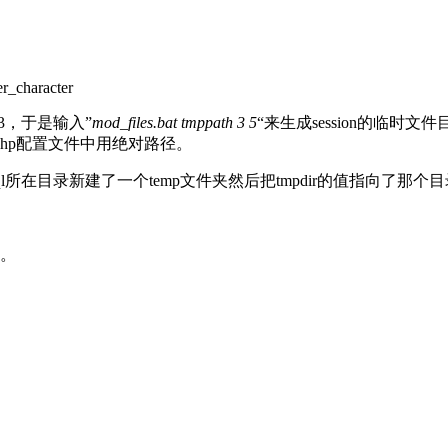
er_character
N设为3，于是输入”
mod_files.bat tmppath 3 5
“来生成session的临时文件目
建议php配置文件中用绝对路径。
mysql所在目录新建了一个temp文件夹然后把tmpdir的值指向了那个
。