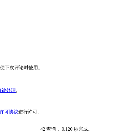
便下次评论时使用。
何被处理
。
际许可协议
进行许可。
42 查询， 0.120 秒完成。