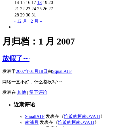
14
15
16
17
18
19
20
21
22
23
24
25
26
27
28
29
30
31
« 12 月
2 月 »
月归档：
1 月 2007
放假了~~
发表于
2007年01月18日
由
SquallATF
网络一直不好，什么都没写~~
发表在
其他
|
留下评论
近期评论
SquallATF
发表在《
坑爹的柯南OVA11
》
南浦月
发表在《
坑爹的柯南OVA11
》