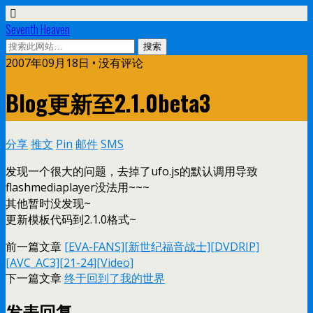
Seventh Heaven
2007年09月18日 • 没有评论
Blog更新至2.1.0beta3
分享
推文
Pin
邮件
SMS
发现一个很大的问题，去掉了ufo.js的默认调用导致
flashmediaplayer没法用~~~
其他暂时没发现~
更新模板代码到2.1.0格式~
前一篇文章
[EVA-FANS][新世纪福音战士][DVDRIP]
[AVC_AC3][21-24][Video]
下一篇文章
终于回到了我的世界
发表回复