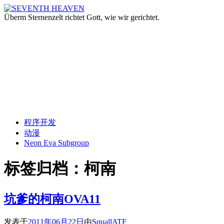
Überm Sternenzelt richtet Gott, wie wir gerichtet.
跳
程序开发
至
动漫
正
Neon Eva Subgroup
文
标签归档：
柯南
坑爹的柯南OVA11
发表于
2011年06月22日
由
SquallATF