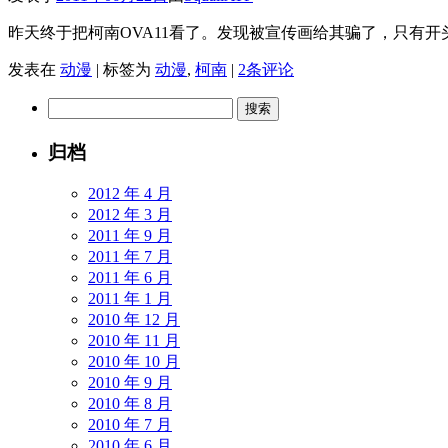
昨天终于把柯南OVA11看了。发现被宣传画给其骗了，只有开
发表在
动漫
|
标签为
动漫
,
柯南
|
2条评论
搜
索：
归档
2012 年 4 月
2012 年 3 月
2011 年 9 月
2011 年 7 月
2011 年 6 月
2011 年 1 月
2010 年 12 月
2010 年 11 月
2010 年 10 月
2010 年 9 月
2010 年 8 月
2010 年 7 月
2010 年 6 月