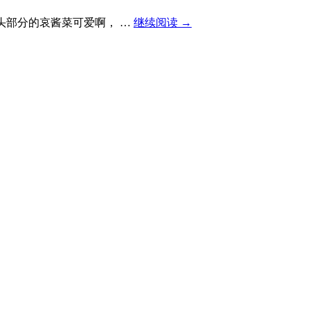
头部分的哀酱菜可爱啊， …
继续阅读
→