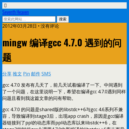
Seventh Heaven
2012年03月28日 • 没有评论
mingw 编译gcc 4.7.0 遇到的问
题
分享
推文
Pin
邮件
SMS
gcc 4.7.0 发布有几天了，前几天试着编译了一下。中间遇到
了一个问题，在这里说明一下，希望在编译gcc 4.7.0遇到同样
问题且看到我这篇文章的问有帮助。
gcc 4.7.0 的问题是shared版的libstdc++6与gcc 4.6系列不兼
容，导致编译到stage3后，出现app crash，原因是gcc编译
器链接到了ppl的动态库而ppl动态库以来libstdc++6，在