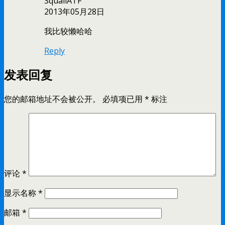
SquallATF
2013年05月28日
我比较懒哈哈
Reply
发表回复
您的邮箱地址不会被公开。
必填项已用
*
标注
评论
*
显示名称
*
邮箱
*