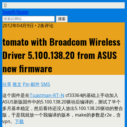
Seventh Heaven
2012年04月9日 • 2条评论
tomato with Broadcom Wireless
Driver 5.100.138.20 from ASUS
new firmware
分享
推文
Pin
邮件
SMS
这个固件是在
Toastman-RT-N
cf33364的基础上手动加入
ASUS新版固件中的5.100.138.20驱动后编译的，测试了半个
多月基本稳定，然后看待还没人放出5.100.138.20驱动的整合
版，于是我就放一个我编译的版本，make的参数是r2e，含
vpn。
下载