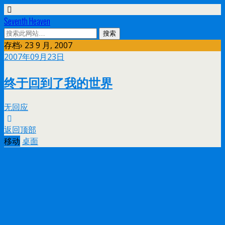
Seventh Heaven
存档› 23 9 月, 2007
2007年09月23日
终于回到了我的世界
无回应
返回顶部
移动
桌面