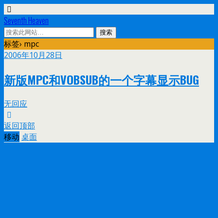
Seventh Heaven
标签› mpc
2006年10月28日
新版MPC和VOBSUB的一个字幕显示BUG
无回应
返回顶部
移动
桌面